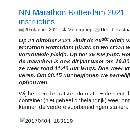
NN Marathon Rotterdam 2021 –
instructies
20 oktober 2021
Metrogroep
Reacties staa
ste
Op 24 oktober 2021 vindt de 40
editie 
Marathon Rotterdam plaats en we staan 
vertrouwde plekje. Op het 35 KM punt. Het
de marathon is ook dit jaar weer om 10.0
ze weer rond 11.40 uur langs. Dus weer vr
veren.
Om 08.15 uur beginnen we namelijk
opbouwen.
Wij hebben de laatste informatie + de sleute
container (niet geheel onbelangrijk) weer o
kunnen de verdere voorbereidingen starten.