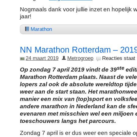
Nogmaals dank voor jullie inzet en hopelijk 
jaar!
Marathon
NN Marathon Rotterdam – 201
24 maart 2019
Metrogroep
Reacties staat 
ste
Op zondag 7 april 2019 vindt de 39
edit
Marathon Rotterdam plaats. Naast de vel
lopers zal ook de absolute wereldtop tijde
weer aan de start staan. Het marathonwee
manier een mix van (top)sport en volksfe
andere marathon in Nederland kan de sfe
evenaren met misschien wel een miljoen 
toeschouwers langs het parcours.
Zondag 7 april is er dus weer een speciale 