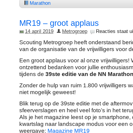
Marathon
MR19 – groot applaus
14 april 2019
Metrogroep
Reacties staat ui
Scouting Metrogroep heeft onderstaand ber
van de organisatie van de vrijwilligers voor 
Een groot applaus voor al onze vrijwilligers! Wi
ontzettend bedanken voor jullie enthousiasm
tijdens de
39ste editie van de NN Maratho
Zonder de hulp van ruim 1.800 vrijwilligers w
niet mogelijk geweest!
Blik terug op de 39ste editie met de aftermov
sfeerverslagen en heel veel foto’s in het ter
Als je het magazine leest op je smartphone,
kwartslag naar landscape modus voor een o
weergave:
Magazine MR19