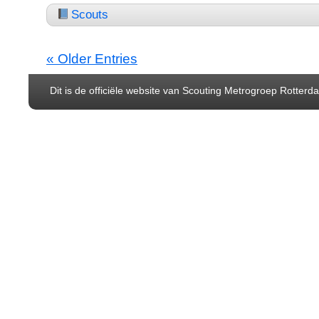
Scouts
« Older Entries
Dit is de officiële website van Scouting Metrogroep Rotter