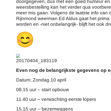
doorgegeven, dus met een goed humeur en d
weersbestelling kan het verder qua voorbere
meer mis gaan. Volgens de laatste info van
Rijnmond weerman Ed Aldus gaat het prima
worden en -niet onbelangrijk- blijft het ook d
Even nog de belangrijkste gegevens op ee
Datum: Zondag 10 april
08.15 uur – start opbouw
11.40 uur – verwachting eerste lopers
15.15 uur – bezemwagens