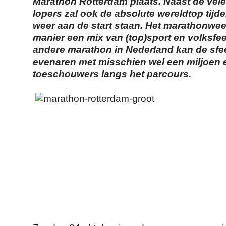
Marathon Rotterdam plaats. Naast de vel
lopers zal ook de absolute wereldtop tijde
weer aan de start staan. Het marathonwee
manier een mix van (top)sport en volksfe
andere marathon in Nederland kan de sfe
evenaren met misschien wel een miljoen 
toeschouwers langs het parcours.