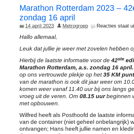
Marathon Rotterdam 2023 – 42e
zondag 16 april
14 april 2023
Metrogroep
Reacties staat ui
Hallo allemaal,
Leuk dat jullie je weer met zovelen hebben
ste
Hierbij de laatste informatie voor de
42
edi
Marathon Rotterdam, a.s. zondag 16 april.
op ons vertrouwde plekje op het
35 KM pun
van de marathon is ook dit jaar weer om 10.
komen weer vanaf 11.40 uur bij ons langs g
vroeg uit de veren. Om
08.15 uur
beginnen w
met opbouwen.
Wilfred heeft als Posthoofd de laatste informa
van de container (niet geheel onbelangrijk)
ontvangen; Hans heeft jullie namen en kled