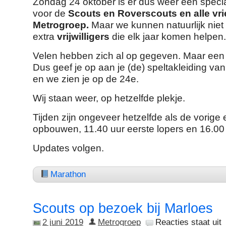
Zondag 24 oktober is er dus weer een speci
voor de
Scouts en Roverscouts en alle vr
Metrogroep.
Maar we kunnen natuurlijk niet 
extra
vrijwilligers
die elk jaar komen helpen.
Velen hebben zich al op gegeven. Maar een 
Dus geef je op aan je (de) speltakleiding va
en we zien je op de 24e.
Wij staan weer, op hetzelfde plekje.
Tijden zijn ongeveer hetzelfde als de vorige e
opbouwen, 11.40 uur eerste lopers en 16.00
Updates volgen.
Marathon
Scouts op bezoek bij Marloes
2 juni 2019
Metrogroep
Reacties staat uit