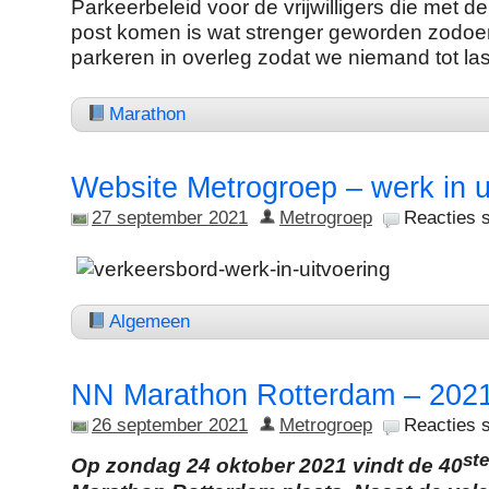
Parkeerbeleid voor de vrijwilligers die met d
post komen is wat strenger geworden zodo
parkeren in overleg zodat we niemand tot last
Marathon
Website Metrogroep – werk in u
27 september 2021
Metrogroep
Reacties s
Algemeen
NN Marathon Rotterdam – 202
26 september 2021
Metrogroep
Reacties s
ste
Op zondag 24 oktober 2021 vindt de 40